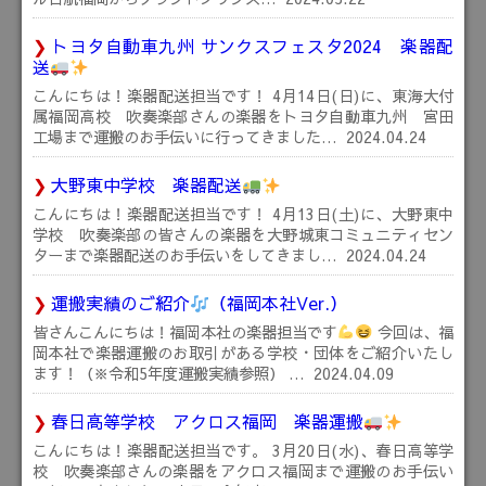
トヨタ自動車九州 サンクスフェスタ2024 楽器配
送
こんにちは！楽器配送担当です！ 4月14日(日)に、東海大付
属福岡高校 吹奏楽部さんの楽器をトヨタ自動車九州 宮田
工場まで運搬のお手伝いに行ってきました…
2024.04.24
大野東中学校 楽器配送
こんにちは！楽器配送担当です！ 4月13日(土)に、大野東中
学校 吹奏楽部の皆さんの楽器を大野城東コミュニティセン
ターまで楽器配送のお手伝いをしてきまし…
2024.04.24
運搬実績のご紹介
（福岡本社Ver.）
皆さんこんにちは！福岡本社の楽器担当です
今回は、福
岡本社で楽器運搬のお取引がある学校・団体をご紹介いたし
ます！（※令和5年度運搬実績参照） …
2024.04.09
春日高等学校 アクロス福岡 楽器運搬
こんにちは！楽器配送担当です。 3月20日(水)、春日高等学
校 吹奏楽部さんの楽器をアクロス福岡まで運搬のお手伝い