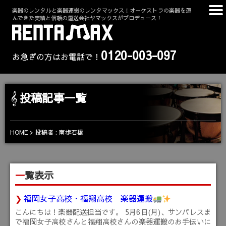
楽器のレンタルと楽器運搬のレンタマックス！オーケストラの楽器を運
んできた実績と信頼の運送会社ヤマックスがプロデュース！
0120-003-097
お急ぎの方はお電話で！
投稿記事一覧
HOME
投稿者 : 南歩石橋
一覧表示
福岡女子高校・福翔高校 楽器運搬
こんにちは！楽器配送担当です。 5月6日(月)、サンパレスま
で福岡女子高校さんと福翔高校さんの楽器運搬のお手伝いに