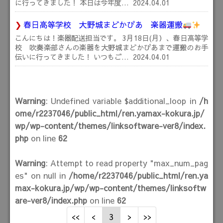
に行ってきました！ 本日は今年度…
2024.04.01
春日高等学校 大野城まどかぴあ 楽器運搬
こんにちは！楽器配送担当です。 3月18日(月）、春日高等学
校 吹奏楽部さんの楽器を大野城まどかぴあまで運搬のお手
伝いに行ってきました！ いつもご…
2024.04.01
Warning
: Undefined variable $additional_loop in
/h
ome/r2237046/public_html/ren.yamax-kokura.jp/
wp/wp-content/themes/linksoftware-ver8/index.
php
on line
62
Warning
: Attempt to read property "max_num_pag
es" on null in
/home/r2237046/public_html/ren.ya
max-kokura.jp/wp/wp-content/themes/linksoftw
are-ver8/index.php
on line
62
3