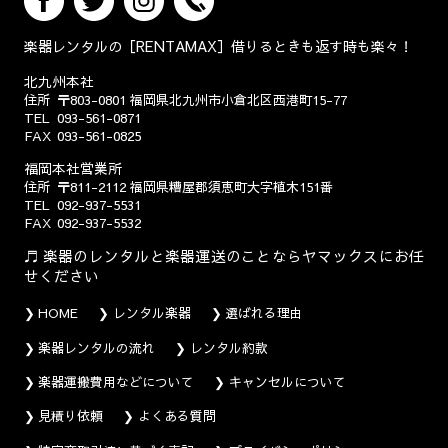
楽器レンタルの［RENTAMAX］借りるときも返す時も楽々！
北九州本社
住所
〒803-0801
福岡県北九州市小倉北区西港町15-77
TEL
093-561-0871
FAX
093-561-0825
福岡本社営業所
住所
〒811-2112
福岡県糟屋郡須恵町大字植木151番
TEL
092-937-5531
FAX
092-937-5532
楽器のレンタルと楽器運送のことならヤマックスにお任
せください
HOME
レンタル楽器
選ばれる理由
楽器レンタルの流れ
レンタル約款
楽器運搬費用などについて
キャンセルについて
見積り依頼
よくある質問