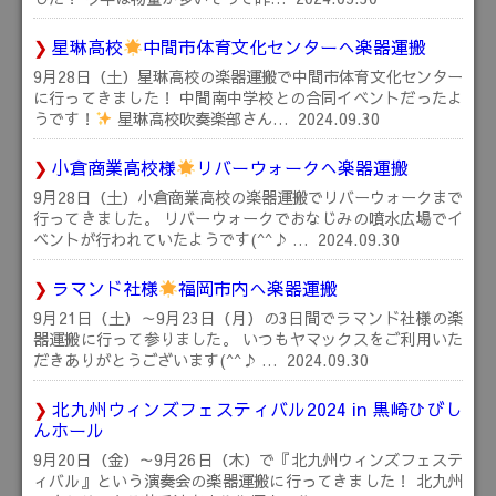
星琳高校
中間市体育文化センターへ楽器運搬
9月28日（土）星琳高校の楽器運搬で中間市体育文化センター
に行ってきました！ 中間南中学校との合同イベントだったよ
うです！
星琳高校吹奏楽部さん…
2024.09.30
小倉商業高校様
リバーウォークへ楽器運搬
9月28日（土）小倉商業高校の楽器運搬でリバーウォークまで
行ってきました。 リバーウォークでおなじみの噴水広場でイ
ベントが行われていたようです(^^♪ …
2024.09.30
ラマンド社様
福岡市内へ楽器運搬
9月21日（土）～9月23日（月）の3日間でラマンド社様の楽
器運搬に行って参りました。 いつもヤマックスをご利用いた
だきありがとうございます(^^♪ …
2024.09.30
北九州ウィンズフェスティバル2024 in 黒崎ひびし
んホール
9月20日（金）～9月26日（木）で『北九州ウィンズフェステ
ィバル』という演奏会の楽器運搬に行ってきました！ 北九州