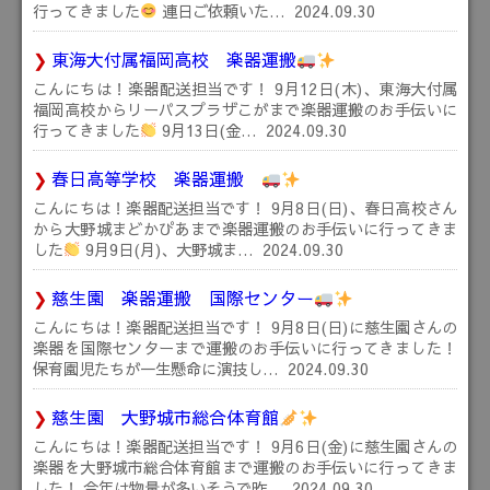
行ってきました
連日ご依頼いた…
2024.09.30
東海大付属福岡高校 楽器運搬
こんにちは！楽器配送担当です！ 9月12日(木)、東海大付属
福岡高校からリーパスプラザこがまで楽器運搬のお手伝いに
行ってきました
9月13日(金…
2024.09.30
春日高等学校 楽器運搬
こんにちは！楽器配送担当です！ 9月8日(日)、春日高校さん
から大野城まどかぴあまで楽器運搬のお手伝いに行ってきま
した
9月9日(月)、大野城ま…
2024.09.30
慈生園 楽器運搬 国際センター
こんにちは！楽器配送担当です！ 9月8日(日)に慈生園さんの
楽器を国際センターまで運搬のお手伝いに行ってきました！
保育園児たちが一生懸命に演技し…
2024.09.30
慈生園 大野城市総合体育館
こんにちは！楽器配送担当です！ 9月6日(金)に慈生園さんの
楽器を大野城市総合体育館まで運搬のお手伝いに行ってきま
した！ 今年は物量が多いそうで昨…
2024.09.30