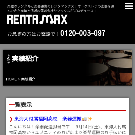
楽器のレンタルと楽器運搬のレンタマックス！オーケストラの楽器を運
んできた実績と信頼の運送会社ヤマックスがプロデュース！
0120-003-097
お急ぎの方はお電話で！
実績紹介
HOME
実績紹介
一覧表示
東海大付属福岡高校 楽器運搬
こんにちは！楽器配送担当です！ 9月14日(土)、東海大付属
福岡高校からユメニティのおがたまで楽器運搬のお手伝いに