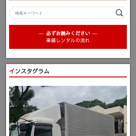
必ずお読みください
楽器レンタルの流れ
インスタグラム