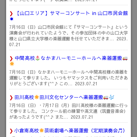
【山口エリア】サマーコンサート in 山口市民会館
☀
7月16日（日）山口市民会館にて『サマーコンサート』という
演奏会が行われていたようで、その参加団体の中の山口大学
様と山口県立大学様の楽器運搬を任せていただきま…
2023.
07.21
中間高校
なかまハーモニーホールへ楽器運搬
7月16日（日）なかまハーモニーホールへ中間高校様の楽器を
運搬して参りました。 いつもヤマックスをご利用いただきあ
りがとうございます(^^♪ この…
2023.07.21
田川高校
田川文化センターへ楽器運搬
7月16日（日）・7月17日（月）田川高校様の楽器運搬に行っ
て参りました。 コンクール前の練習や高文連（筑豊音楽会）
があったようです(^^♪ また…
2023.07.21
小倉南高校
芸術劇場へ楽器運搬（定期演奏会♬）