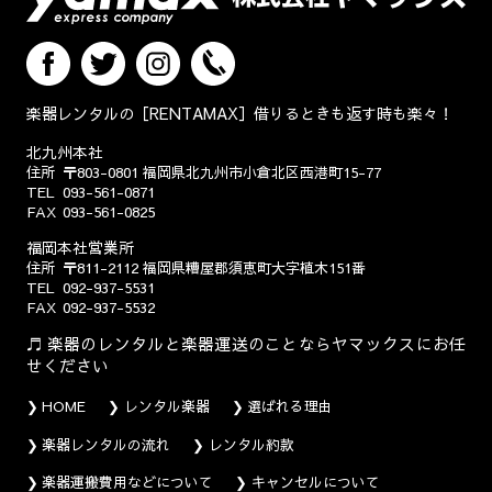
楽器レンタルの［RENTAMAX］借りるときも返す時も楽々！
北九州本社
住所
〒803-0801
福岡県北九州市小倉北区西港町15-77
TEL
093-561-0871
FAX
093-561-0825
福岡本社営業所
住所
〒811-2112
福岡県糟屋郡須恵町大字植木151番
TEL
092-937-5531
FAX
092-937-5532
楽器のレンタルと楽器運送のことならヤマックスにお任
せください
HOME
レンタル楽器
選ばれる理由
楽器レンタルの流れ
レンタル約款
楽器運搬費用などについて
キャンセルについて