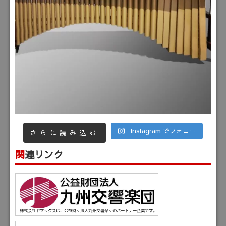
Instagram でフォロー
さらに読み込む
関連リンク