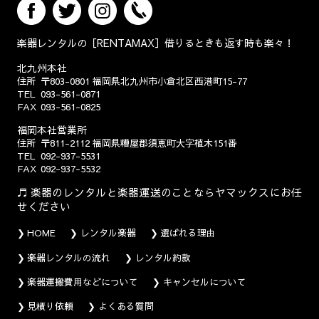
楽器レンタルの［RENTAMAX］借りるときも返す時も楽々！
北九州本社
住所
〒803-0801
福岡県北九州市小倉北区西港町15-77
TEL
093-561-0871
FAX
093-561-0825
福岡本社営業所
住所
〒811-2112
福岡県糟屋郡須恵町大字植木151番
TEL
092-937-5531
FAX
092-937-5532
楽器のレンタルと楽器運送のことならヤマックスにお任
せください
HOME
レンタル楽器
選ばれる理由
楽器レンタルの流れ
レンタル約款
楽器運搬費用などについて
キャンセルについて
見積り依頼
よくある質問