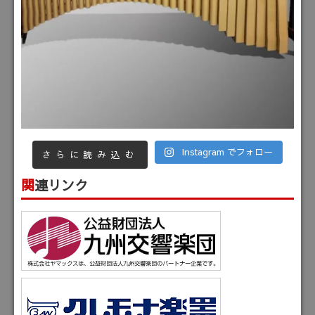
Instagram でフォロー
さらに読み込む
関連リンク