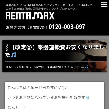
楽器のレンタルと楽器運搬のレンタマックス！オーケストラの楽器を運
んできた実績と信頼の運送会社ヤマックスがプロデュース！
0120-003-097
お急ぎの方はお電話で！
【改定②】楽器運搬費お安くなりまし
た
【改定②】楽器運搬費お安くなりました
HOME
お知らせ
こんにちは！楽器担当です(^▽^)/
いつもお世話になっているお客様へ朗報です
なんと！！