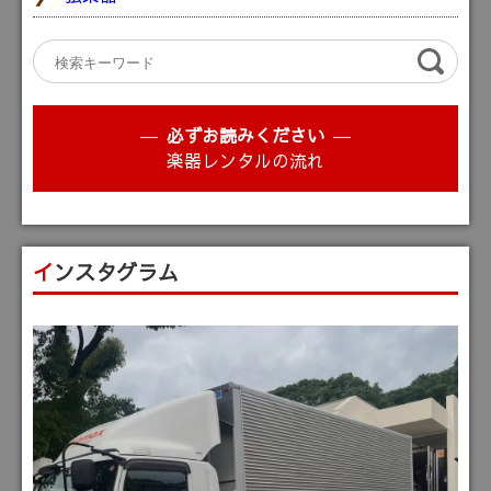
必ずお読みください
楽器レンタルの流れ
インスタグラム