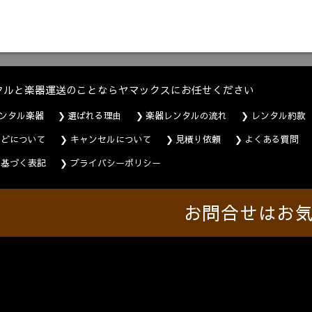
タルと楽器運送のことならヤマックスにお任せください
ンタル楽器
選ばれる理由
楽器レンタルの流れ
レンタル約款
などについて
キャンセルについて
見積り依頼
よくある質問
に基づく表記
プライバシーポリシー
お問合せはお