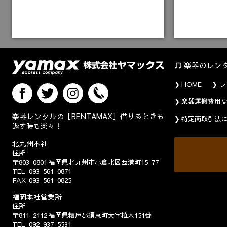
楽器のレン
HOME
レ
楽器運搬費用
楽器レンタルの［RENTAMAX］借りるときも
特定商取引法
返す時も楽々！
北九州本社
住所
〒803-0801
福岡県北九州市小倉北区西港町15-77
TEL
093-561-0871
FAX
093-561-0825
福岡本社営業所
住所
〒811-2112
福岡県糟屋郡須恵町大字植木151番
TEL
092-937-5531