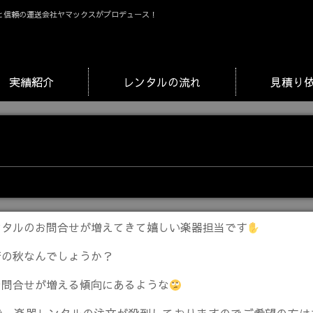
と信頼の運送会社ヤマックスがプロデュース！
実績紹介
レンタルの流れ
見積り
ンタルのお問合せが増えてきて嬉しい楽器担当です
術の秋なんでしょうか？
お問合せが増える傾向にあるような