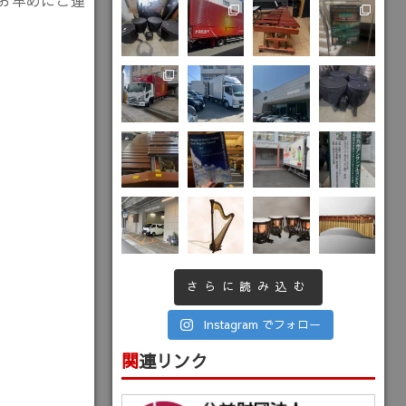
お早めにご連
さらに読み込む
Instagram でフォロー
関連リンク