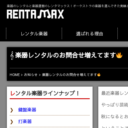
楽器のレンタルと楽器運搬のレンタマックス！オーケストラの楽器を運んできた実績
レンタル楽器
選ばれる理由
楽器レンタルのお問合せ増えてます
楽器レンタルのお問合せ増えてます
HOME
お知らせ
レンタル楽器ラインナップ！
最近楽器レ
やっぱり芸
鍵盤楽器
秋になると
打楽器