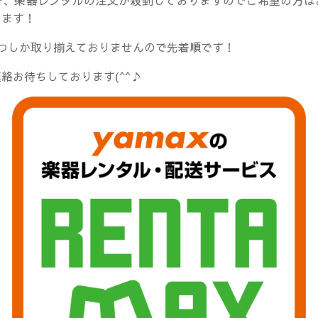
で、楽器レンタルの注文が殺到しておりますのでご希望の方は
します！
ずつしか取り揃えておりませんので先着順です！
絡お待ちしております(^^♪