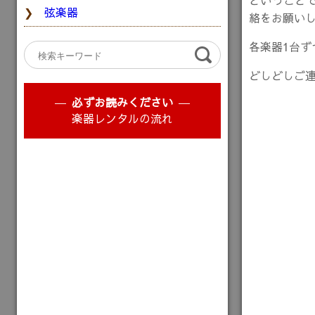
ということ
弦楽器
絡をお願い
各楽器1台
どしどしご連
必ずお読みください
楽器レンタルの流れ