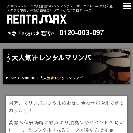
楽器のレンタルと楽器運搬のレンタマックス！オーケストラの楽器を運
んできた実績と信頼の運送会社ヤマックスがプロデュース！
0120-003-097
お急ぎの方はお電話で！
大人気
レンタルマリンバ
大人気
レンタルマリンバ
HOME
お知らせ
最近、マリンバレンタルのお問い合わせが増えてきて
おります！
高額＆保管場所の観点より演奏会やイベントの時だ
け。。。とレンタルされるケースが多いんです☻