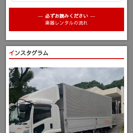
必ずお読みください
楽器レンタルの流れ
インスタグラム