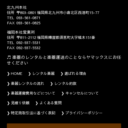
北九州本社
住所
〒803-0801
福岡県北九州市小倉北区西港町15-77
TEL
093-561-0871
FAX
093-561-0825
福岡本社営業所
住所
〒811-2112
福岡県糟屋郡須恵町大字植木151番
TEL
092-937-5531
FAX
092-937-5532
楽器のレンタルと楽器運送のことならヤマックスにお任
せください
HOME
レンタル楽器
選ばれる理由
楽器レンタルの流れ
レンタル約款
楽器運搬費用などについて
キャンセルについて
見積り依頼
よくある質問
特定商取引法に基づく表記
プライバシーポリシー