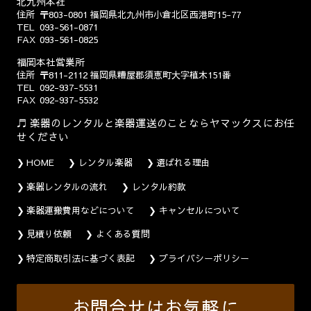
北九州本社
住所
〒803-0801
福岡県北九州市小倉北区西港町15-77
TEL
093-561-0871
FAX
093-561-0825
福岡本社営業所
住所
〒811-2112
福岡県糟屋郡須恵町大字植木151番
TEL
092-937-5531
FAX
092-937-5532
楽器のレンタルと楽器運送のことならヤマックスにお任
せください
HOME
レンタル楽器
選ばれる理由
楽器レンタルの流れ
レンタル約款
楽器運搬費用などについて
キャンセルについて
見積り依頼
よくある質問
特定商取引法に基づく表記
プライバシーポリシー
お問合せはお気軽に