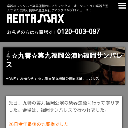
楽器のレンタルと楽器運搬のレンタマックス！オーケストラの楽器を運
んできた実績と信頼の運送会社ヤマックスがプロデュース！
0120-003-097
お急ぎの方はお電話で！
☆九響☆第九福岡公演in福岡サンパレ
ス
HOME
お知らせ
☆九響☆第九福岡公演in福岡サンパレス
先日、九響の第九福岡公演の楽器運搬に行って参りま
した。会場は、福岡サンパレスで行われました。
26日今年最後の九響様でした。