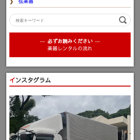
弦楽器
必ずお読みください
楽器レンタルの流れ
インスタグラム