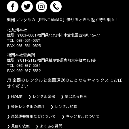
楽器レンタルの［RENTAMAX］借りるときも返す時も楽々！
北九州本社
住所
〒803-0801
福岡県北九州市小倉北区西港町15-77
TEL
093-561-0871
FAX
093-561-0825
福岡本社営業所
住所
〒811-2112
福岡県糟屋郡須恵町大字植木151番
TEL
092-937-5531
FAX
092-937-5532
楽器のレンタルと楽器運送のことならヤマックスにお任
せください
HOME
レンタル楽器
選ばれる理由
楽器レンタルの流れ
レンタル約款
楽器運搬費用などについて
キャンセルについて
見積り依頼
よくある質問