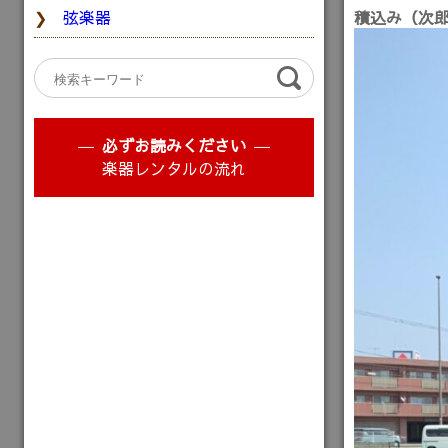
弦楽器
積込み（次
必ずお読みください
楽器レンタルの流れ