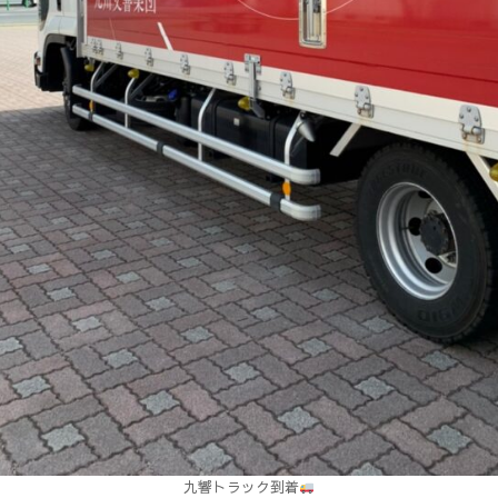
九響トラック到着