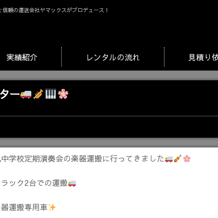
と信頼の運送会社ヤマックスがプロデュース！
実績紹介
レンタルの流れ
見積り
ター
丸中学校定期演奏会の楽器運搬に行ってきました
トラック2台での運搬
楽器運搬専用車