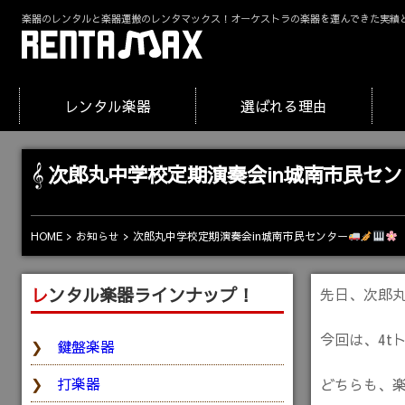
楽器のレンタルと楽器運搬のレンタマックス！オーケストラの楽器を運んできた実績
レンタル楽器
選ばれる理由
次郎丸中学校定期演奏会in城南市民セン
次郎丸中学校定期演奏会in城南市民センター
HOME
お知らせ
レンタル楽器ラインナップ！
先日、次郎
今回は、4t
鍵盤楽器
打楽器
どちらも、