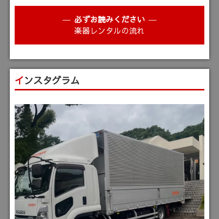
必ずお読みください
楽器レンタルの流れ
インスタグラム