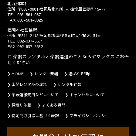
北九州本社
住所
〒803-0801
福岡県北九州市小倉北区西港町15-77
TEL
093-561-0871
FAX
093-561-0825
福岡本社営業所
住所
〒811-2112
福岡県糟屋郡須恵町大字植木151番
TEL
092-937-5531
FAX
092-937-5532
楽器のレンタルと楽器運送のことならヤマックスにお任
せください
HOME
レンタル楽器
選ばれる理由
楽器レンタルの流れ
レンタル約款
楽器運搬費用などについて
キャンセルについて
見積り依頼
よくある質問
特定商取引法に基づく表記
プライバシーポリシー