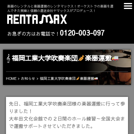
楽器のレンタルと楽器運搬のレンタマックス！オーケストラの楽器を運
んできた実績と信頼の運送会社ヤマックスがプロデュース！
0120-003-097
お急ぎの方はお電話で！
福岡工業大学吹奏楽団
楽器運搬
福岡工業大学吹奏楽団
楽器運搬
HOME
お知らせ
先日、福岡工業大学吹奏楽団様の楽器運搬に行って参
りました！
大牟田文化会館での２日間のホール練習～全国大会ま
で運搬サポートさせていただきました。