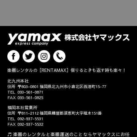
楽器レンタルの［RENTAMAX］借りるときも返す時も楽々！
北九州本社
住所
〒803-0801
福岡県北九州市小倉北区西港町15-77
TEL
093-561-0871
FAX
093-561-0825
福岡本社営業所
住所
〒811-2112
福岡県糟屋郡須恵町大字植木151番
TEL
092-937-5531
FAX
092-937-5532
楽器のレンタルと楽器運送のことならヤマックスにお任