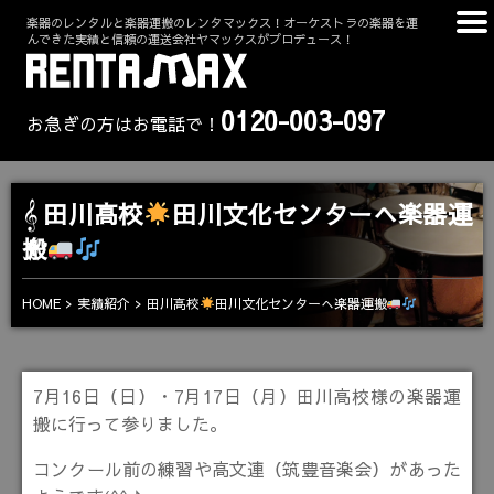
楽器のレンタルと楽器運搬のレンタマックス！オーケストラの楽器を運
んできた実績と信頼の運送会社ヤマックスがプロデュース！
0120-003-097
お急ぎの方はお電話で！
田川高校
田川文化センターへ楽器運
搬
田川高校
田川文化センターへ楽器運搬
HOME
実績紹介
7月16日（日）・7月17日（月）田川高校様の楽器運
搬に行って参りました。
コンクール前の練習や高文連（筑豊音楽会）があった