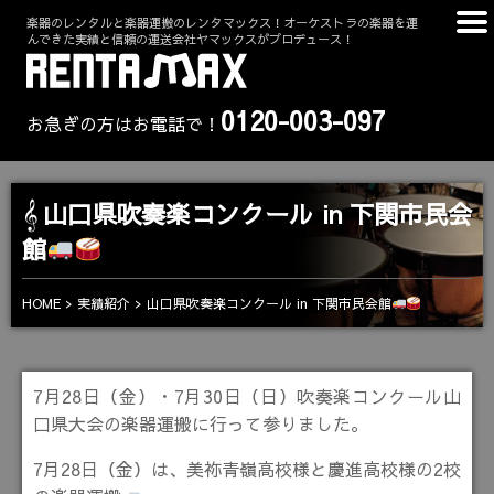
楽器のレンタルと楽器運搬のレンタマックス！オーケストラの楽器を運
んできた実績と信頼の運送会社ヤマックスがプロデュース！
0120-003-097
お急ぎの方はお電話で！
山口県吹奏楽コンクール in 下関市民会
館
山口県吹奏楽コンクール in 下関市民会館
HOME
実績紹介
7月28日（金）・7月30日（日）吹奏楽コンクール山
口県大会の楽器運搬に行って参りました。
7月28日（金）は、美祢青嶺高校様と慶進高校様の2校