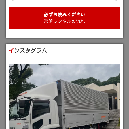
必ずお読みください
楽器レンタルの流れ
インスタグラム