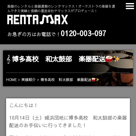
楽器のレンタルと楽器運搬のレンタマックス！オーケストラの楽器を運
んできた実績と信頼の運送会社ヤマックスがプロデュース！
0120-003-097
お急ぎの方はお電話で！
博多高校 和太鼓部 楽器配送
博多高校 和太鼓部 楽器配送
HOME
実績紹介
こんにちは！
10月14日（土）城浜団地に博多高校 和太鼓部の楽器
配送のお手伝いに行ってきました！