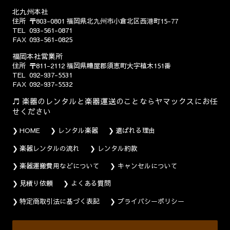
北九州本社
住所
〒803-0801
福岡県北九州市小倉北区西港町15-77
TEL
093-561-0871
FAX
093-561-0825
福岡本社営業所
住所
〒811-2112
福岡県糟屋郡須恵町大字植木151番
TEL
092-937-5531
FAX
092-937-5532
楽器のレンタルと楽器運送のことならヤマックスにお任
せください
HOME
レンタル楽器
選ばれる理由
楽器レンタルの流れ
レンタル約款
楽器運搬費用などについて
キャンセルについて
見積り依頼
よくある質問
特定商取引法に基づく表記
プライバシーポリシー