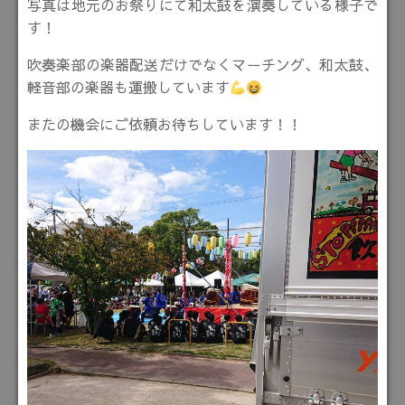
写真は地元のお祭りにて和太鼓を演奏している様子で
す！
吹奏楽部の楽器配送だけでなくマーチング、和太鼓、
軽音部の楽器も運搬しています
またの機会にご依頼お待ちしています！！