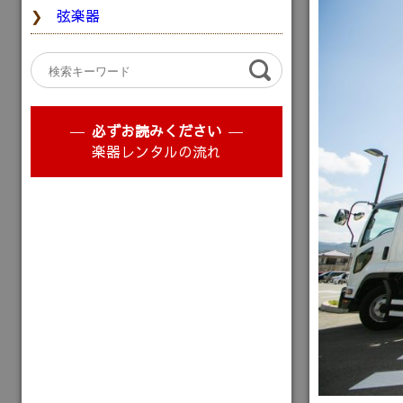
弦楽器
必ずお読みください
楽器レンタルの流れ