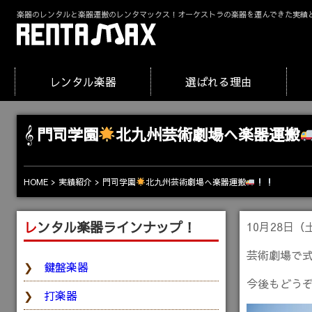
楽器のレンタルと楽器運搬のレンタマックス！オーケストラの楽器を運んできた実績
レンタル楽器
選ばれる理由
門司学園
北九州芸術劇場へ楽器運搬
門司学園
北九州芸術劇場へ楽器運搬
HOME
実績紹介
レンタル楽器ラインナップ！
10月28日
芸術劇場で式
鍵盤楽器
今後もどう
打楽器