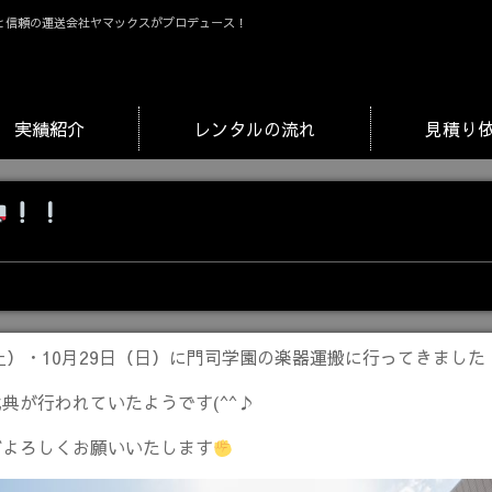
と信頼の運送会社ヤマックスがプロデュース！
実績紹介
レンタルの流れ
見積り
（土）・10月29日（日）に門司学園の楽器運搬に行ってきました
典が行われていたようです(^^♪
ぞよろしくお願いいたします