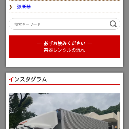
弦楽器
必ずお読みください
楽器レンタルの流れ
インスタグラム