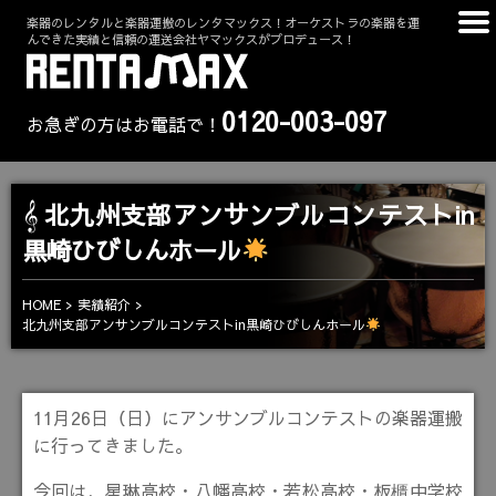
楽器のレンタルと楽器運搬のレンタマックス！オーケストラの楽器を運
んできた実績と信頼の運送会社ヤマックスがプロデュース！
0120-003-097
お急ぎの方はお電話で！
北九州支部アンサンブルコンテストin
黒崎ひびしんホール
HOME
実績紹介
北九州支部アンサンブルコンテストin黒崎ひびしんホール
11月26日（日）にアンサンブルコンテストの楽器運搬
に行ってきました。
今回は、星琳高校・八幡高校・若松高校・板櫃中学校