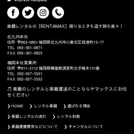
楽器レンタルの［RENTAMAX］借りるときも返す時も楽々！
北九州本社
住所
〒803-0801
福岡県北九州市小倉北区西港町15-77
TEL
093-561-0871
FAX
093-561-0825
福岡本社営業所
住所
〒811-2112
福岡県糟屋郡須恵町大字植木151番
TEL
092-937-5531
FAX
092-937-5532
楽器のレンタルと楽器運送のことならヤマックスにお任
せください
HOME
レンタル楽器
選ばれる理由
楽器レンタルの流れ
レンタル約款
楽器運搬費用などについて
キャンセルについて