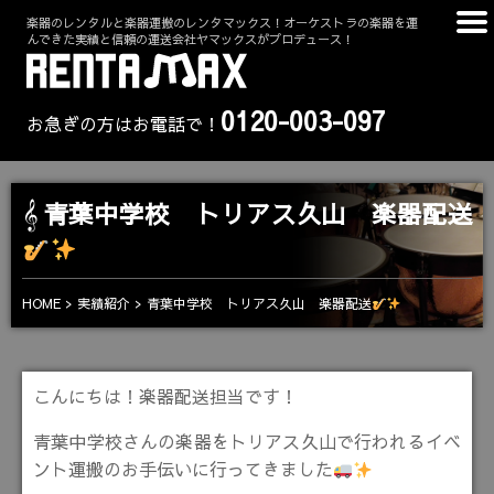
楽器のレンタルと楽器運搬のレンタマックス！オーケストラの楽器を運
んできた実績と信頼の運送会社ヤマックスがプロデュース！
0120-003-097
お急ぎの方はお電話で！
青葉中学校 トリアス久山 楽器配送
青葉中学校 トリアス久山 楽器配送
HOME
実績紹介
こんにちは！楽器配送担当です！
青葉中学校さんの楽器をトリアス久山で行われるイベ
ント運搬のお手伝いに行ってきました