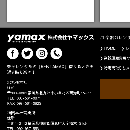
楽器のレン
HOME
レ
楽器運搬費用
楽器レンタルの［RENTAMAX］借りるときも
特定商取引法
返す時も楽々！
北九州本社
住所
〒803-0801
福岡県北九州市小倉北区西港町15-77
TEL
093-561-0871
FAX
093-561-0825
福岡本社営業所
住所
〒811-2112
福岡県糟屋郡須恵町大字植木151番
TEL
092-937-5531