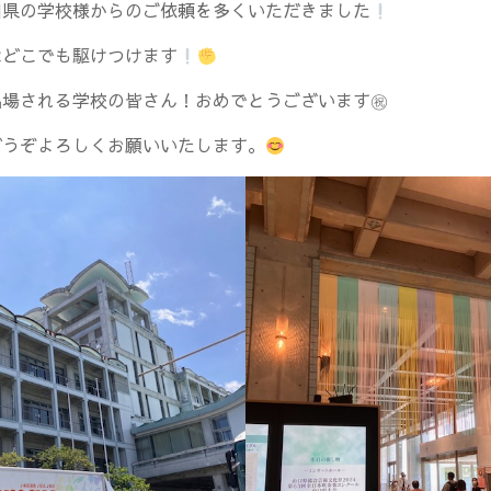
口県の学校様からのご依頼を多くいただきました
はどこでも駆けつけます
出場される学校の皆さん！おめでとうございます㊗
どうぞよろしくお願いいたします。