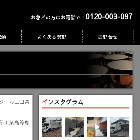
0120-003-097
お急ぎの方はお電話で！
依頼
よくある質問
お問合せ
インスタグラム
ンクール山口県
部工業高等専