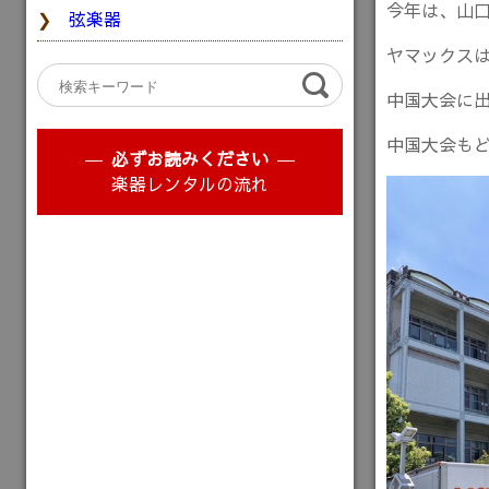
今年は、山
弦楽器
ヤマックス
中国大会に
中国大会も
必ずお読みください
楽器レンタルの流れ