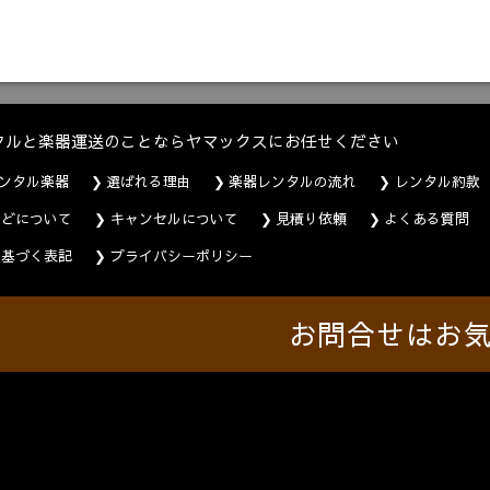
タルと楽器運送のことならヤマックスにお任せください
ンタル楽器
選ばれる理由
楽器レンタルの流れ
レンタル約款
などについて
キャンセルについて
見積り依頼
よくある質問
に基づく表記
プライバシーポリシー
お問合せはお