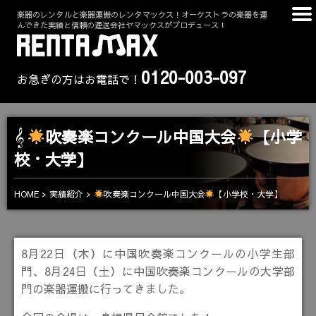
楽器のレンタルと楽器運搬のレンタマックス！オーケストラの楽器を運
んできた実績と信頼の運送会社ヤマックスがプロデュース！
0120-003-097
お急ぎの方はお電話で！
吹奏楽コンクール中国大会
【小学
校・大学】
吹奏楽コンクール中国大会
【小学校・大学】
HOME
実績紹介
8月22日（木）に中国吹奏楽コンクールの小学生部
門、8月24日（土）に中国吹奏楽コンクールの大学部
門の楽器運搬に行ってきました。