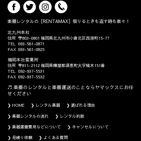
楽器レンタルの［RENTAMAX］借りるときも返す時も楽々！
北九州本社
住所
〒803-0801
福岡県北九州市小倉北区西港町15-77
TEL
093-561-0871
FAX
093-561-0825
福岡本社営業所
住所
〒811-2112
福岡県糟屋郡須恵町大字植木151番
TEL
092-937-5531
FAX
092-937-5532
楽器のレンタルと楽器運送のことならヤマックスにお任
せください
HOME
レンタル楽器
選ばれる理由
楽器レンタルの流れ
レンタル約款
楽器運搬費用などについて
キャンセルについて
見積り依頼
よくある質問