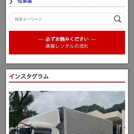
弦楽器
必ずお読みください
楽器レンタルの流れ
インスタグラム