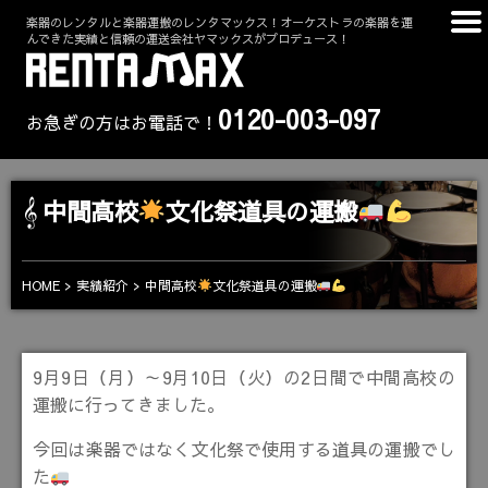
楽器のレンタルと楽器運搬のレンタマックス！オーケストラの楽器を運
んできた実績と信頼の運送会社ヤマックスがプロデュース！
0120-003-097
お急ぎの方はお電話で！
中間高校
文化祭道具の運搬
中間高校
文化祭道具の運搬
HOME
実績紹介
9月9日（月）～9月10日（火）の2日間で中間高校の
運搬に行ってきました。
今回は楽器ではなく文化祭で使用する道具の運搬でし
た