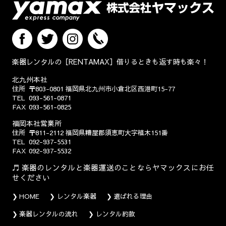
楽器レンタルの［RENTAMAX］借りるときも返す時も楽々！
北九州本社
住所
〒803-0801
福岡県北九州市小倉北区西港町15-77
TEL
093-561-0871
FAX
093-561-0825
福岡本社営業所
住所
〒811-2112
福岡県糟屋郡須恵町大字植木151番
TEL
092-937-5531
FAX
092-937-5532
楽器のレンタルと楽器運送のことならヤマックスにお任
せください
HOME
レンタル楽器
選ばれる理由
楽器レンタルの流れ
レンタル約款