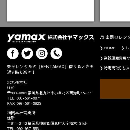
楽器のレン
HOME
レ
楽器運搬費用
楽器レンタルの［RENTAMAX］借りるときも
特定商取引法
返す時も楽々！
北九州本社
住所
〒803-0801
福岡県北九州市小倉北区西港町15-77
TEL
093-561-0871
FAX
093-561-0825
福岡本社営業所
住所
〒811-2112
福岡県糟屋郡須恵町大字植木151番
TEL
092-937-5531