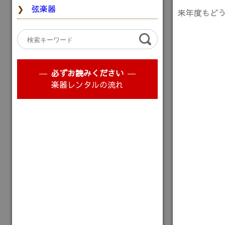
弦楽器
来年度もど
必ずお読みください
楽器レンタルの流れ