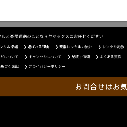
タルと楽器運送のことならヤマックスにお任せください
ンタル楽器
選ばれる理由
楽器レンタルの流れ
レンタル約款
などについて
キャンセルについて
見積り依頼
よくある質問
に基づく表記
プライバシーポリシー
お問合せはお