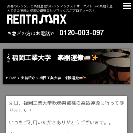
楽器のレンタルと楽器運搬のレンタマックス！オーケストラの楽器を運
んできた実績と信頼の運送会社ヤマックスがプロデュース！
0120-003-097
お急ぎの方はお電話で！
福岡工業大学 楽器運搬
福岡工業大学 楽器運搬
HOME
実績紹介
先日、福岡工業大学吹奏楽部様の楽器運搬に行って参
りました！
いつもご利用いただきありがとうございます。。