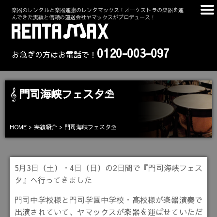
楽器のレンタルと楽器運搬のレンタマックス！オーケストラの楽器を運
んできた実績と信頼の運送会社ヤマックスがプロデュース！
0120-003-097
お急ぎの方はお電話で！
門司海峡フェスタ⛱
HOME
実績紹介
門司海峡フェスタ⛱
5月3日（土）・4日（日）の2日間で『門司海峡フェス
タ』へ行ってきました
門司中学校様と門司学園中学校・高校様が楽器演奏で
出演されていて、ヤマックスが楽器を運ばせていただ