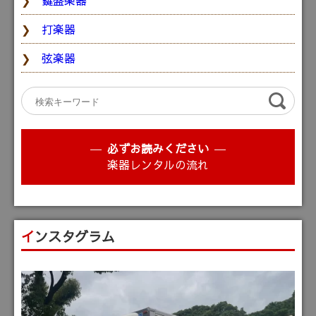
鍵盤楽器
打楽器
弦楽器
必ずお読みください
楽器レンタルの流れ
インスタグラム