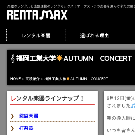
楽器のレンタルと楽器運搬のレンタマックス！オーケストラの楽器を運んできた実績
レンタル楽器
選ばれる理由
福岡工業大学
AUTUMN CONCERT
福岡工業大学
AUTUMN CONCERT
HOME
実績紹介
レンタル楽器ラインナップ！
9月12日(
されました
鍵盤楽器
朝の搬入時
打楽器
いつも皆さ