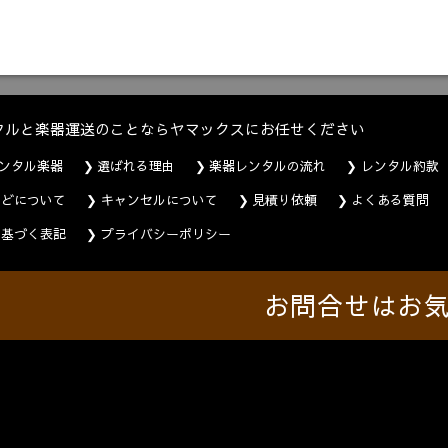
タルと楽器運送のことならヤマックスにお任せください
ンタル楽器
選ばれる理由
楽器レンタルの流れ
レンタル約款
などについて
キャンセルについて
見積り依頼
よくある質問
に基づく表記
プライバシーポリシー
お問合せはお