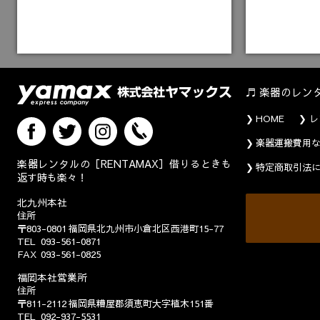
楽器のレン
HOME
レ
楽器運搬費用
楽器レンタルの［RENTAMAX］借りるときも
特定商取引法
返す時も楽々！
北九州本社
住所
〒803-0801
福岡県北九州市小倉北区西港町15-77
TEL
093-561-0871
FAX
093-561-0825
福岡本社営業所
住所
〒811-2112
福岡県糟屋郡須恵町大字植木151番
TEL
092-937-5531