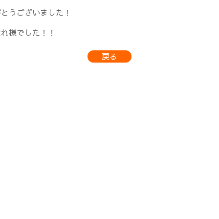
がとうございました！
疲れ様でした！！
戻る