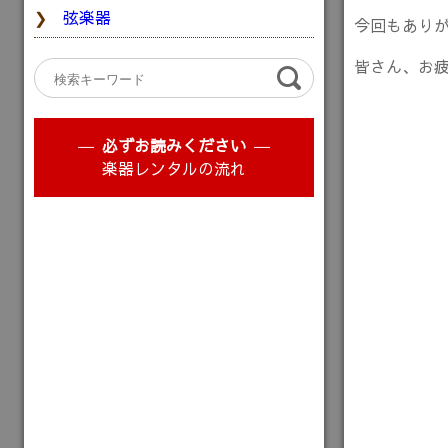
弦楽器
今回もあり
皆さん、お
必ずお読みください
楽器レンタルの流れ