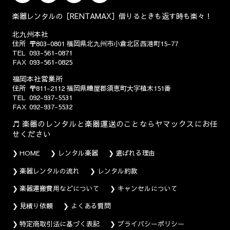
楽器レンタルの［RENTAMAX］借りるときも返す時も楽々！
北九州本社
住所
〒803-0801
福岡県北九州市小倉北区西港町15-77
TEL
093-561-0871
FAX
093-561-0825
福岡本社営業所
住所
〒811-2112
福岡県糟屋郡須恵町大字植木151番
TEL
092-937-5531
FAX
092-937-5532
楽器のレンタルと楽器運送のことならヤマックスにお任
せください
HOME
レンタル楽器
選ばれる理由
楽器レンタルの流れ
レンタル約款
楽器運搬費用などについて
キャンセルについて
見積り依頼
よくある質問
特定商取引法に基づく表記
プライバシーポリシー