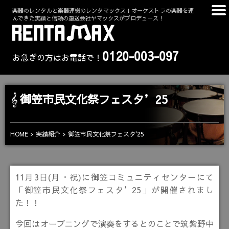
楽器のレンタルと楽器運搬のレンタマックス！オーケストラの楽器を運
んできた実績と信頼の運送会社ヤマックスがプロデュース！
0120-003-097
お急ぎの方はお電話で！
御笠市民文化祭フェスタ’25
HOME
実績紹介
御笠市民文化祭フェスタ'25
11月3日(月・祝)に御笠コミュニティセンターにて
「御笠市民文化祭フェスタ’25」が開催されまし
た！！
今回はオープニングで演奏をするとのことで筑紫野中