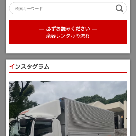
必ずお読みください
楽器レンタルの流れ
インスタグラム