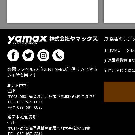
楽器のレン
HOME
レ
楽器運搬費用
楽器レンタルの［RENTAMAX］借りるときも
特定商取引法
返す時も楽々！
北九州本社
住所
〒803-0801
福岡県北九州市小倉北区西港町15-77
TEL
093-561-0871
FAX
093-561-0825
福岡本社営業所
住所
〒811-2112
福岡県糟屋郡須恵町大字植木151番
TEL
092-937-5531