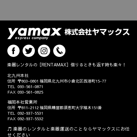
楽器レンタルの［RENTAMAX］借りるときも返す時も楽々！
北九州本社
住所
〒803-0801
福岡県北九州市小倉北区西港町15-77
TEL
093-561-0871
FAX
093-561-0825
福岡本社営業所
住所
〒811-2112
福岡県糟屋郡須恵町大字植木151番
TEL
092-937-5531
FAX
092-937-5532
楽器のレンタルと楽器運送のことならヤマックスにお任
せください