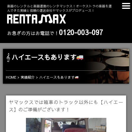
楽器のレンタルと楽器運搬のレンタマックス！オーケストラの楽器を運
んできた実績と信頼の運送会社ヤマックスがプロデュース！
0120-003-097
お急ぎの方はお電話で！
ハイエースもあります
ハイエースもあります
HOME
実績紹介
ヤマックスでは箱車のトラック以外にも【ハイエー
ス】のご準備がございます！