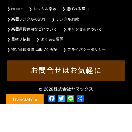
HOME
レンタル楽器
選ばれる理由
楽器レンタルの流れ
レンタル約款
楽器運搬費用などについて
キャンセルについて
見積り依頼
よくある質問
特定商取引法に基づく表記
プライバシーポリシー
お問合せはお気軽に
© 2026株式会社ヤマックス
F
T
L
共
Translate »
a
w
i
有
c
i
n
e
t
e
b
t
o
e
o
r
k