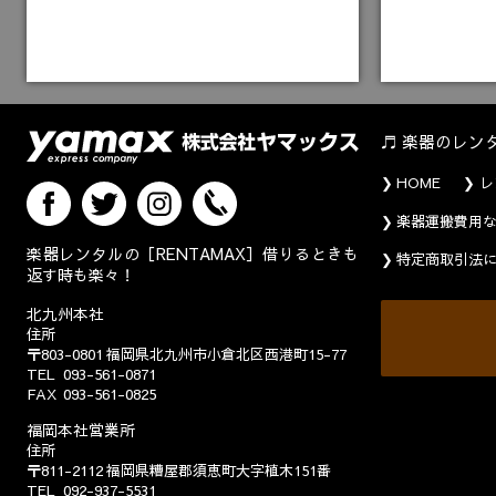
楽器のレン
HOME
レ
楽器運搬費用
楽器レンタルの［RENTAMAX］借りるときも
特定商取引法
返す時も楽々！
北九州本社
住所
〒803-0801
福岡県北九州市小倉北区西港町15-77
TEL
093-561-0871
FAX
093-561-0825
福岡本社営業所
住所
〒811-2112
福岡県糟屋郡須恵町大字植木151番
TEL
092-937-5531