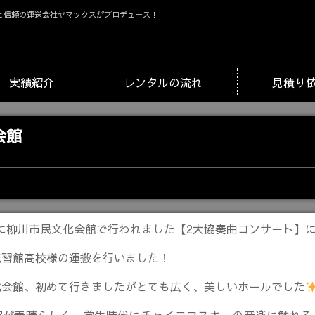
と信頼の運送会社ヤマックスがプロデュース！
実績紹介
レンタルの流れ
見積り
会館
日)に柳川市民文化会館で行われました【2大協奏曲コンサート】
伝習館高校様の運搬を行いました！
化会館、初めて行きましたがとても広く、美しいホールでした