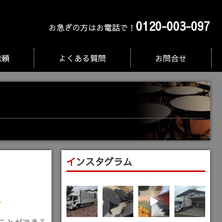
0120-003-097
お急ぎの方はお電話で！
依頼
よくある質問
お問合せ
インスタグラム
に