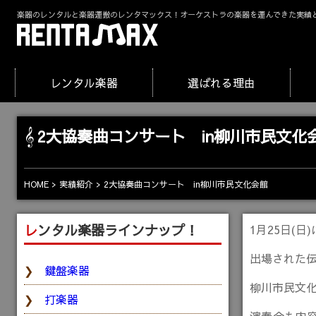
楽器のレンタルと楽器運搬のレンタマックス！オーケストラの楽器を運んできた実績
レンタル楽器
選ばれる理由
2大協奏曲コンサート in柳川市民文化
HOME
実績紹介
2大協奏曲コンサート in柳川市民文化会館
レンタル楽器ラインナップ！
1月25日(
出場された
鍵盤楽器
柳川市民文
打楽器