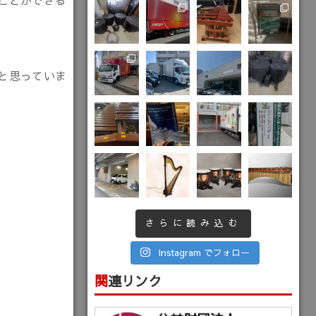
ことができる
と思っていま
さらに読み込む
Instagram でフォロー
関連リンク