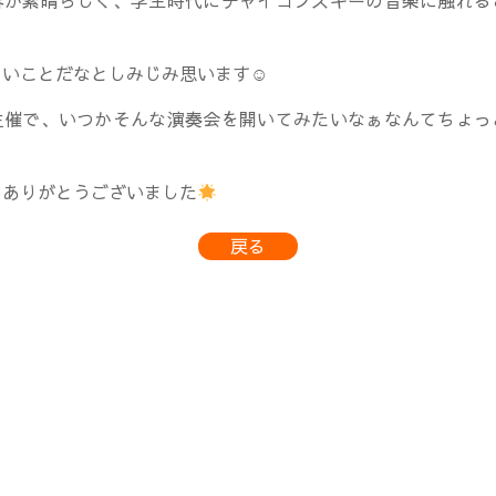
容が素晴らしく、学生時代にチャイコフスキーの音楽に触れる
しいことだなとしみじみ思います☺
主催で、いつかそんな演奏会を開いてみたいなぁなんてちょっ
用ありがとうございました
戻る