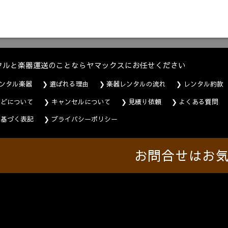
タルと楽器運送のことならヤマックスにお任せください
ンタル楽器
選ばれる理由
楽器レンタルの流れ
レンタル約款
などについて
キャンセルについて
見積り依頼
よくある質問
に基づく表記
プライバシーポリシー
お問合せはお