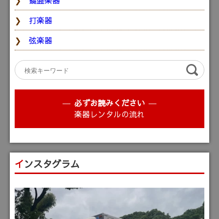
鍵盤楽器
打楽器
弦楽器
必ずお読みください
楽器レンタルの流れ
インスタグラム