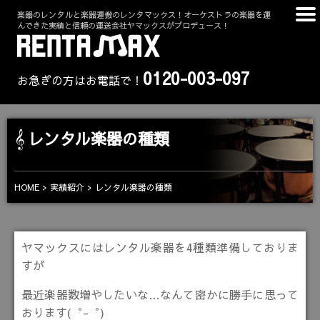
楽器のレンタルと楽器運搬のレンタマックス！オーケストラの楽器を運
んできた実績と信頼の運送会社ヤマックスがプロデュース！
0120-003-097
お急ぎの方はお電話で！
レンタル楽器の種類
HOME
実績紹介
レンタル楽器の種類
ヤマックスにはレンタル楽器を4種類準備しておりま
すが
最近楽器数増やしたいな…なんて密かに勝手に思って
おります(゜-゜)