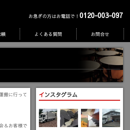
0120-003-097
お急ぎの方はお電話で！
依頼
よくある質問
お問合せ
インスタグラム
楽器運搬に行って
会＆お客様で