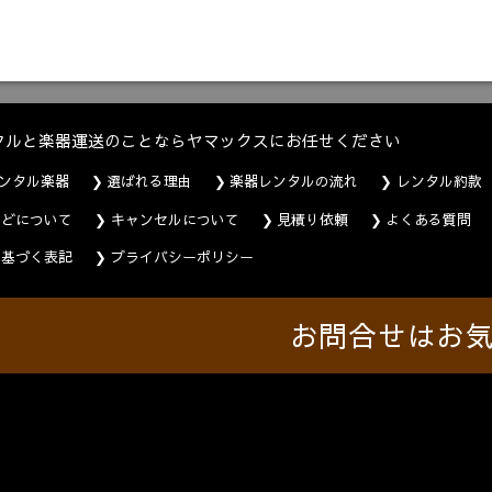
タルと楽器運送のことならヤマックスにお任せください
ンタル楽器
選ばれる理由
楽器レンタルの流れ
レンタル約款
などについて
キャンセルについて
見積り依頼
よくある質問
に基づく表記
プライバシーポリシー
お問合せはお