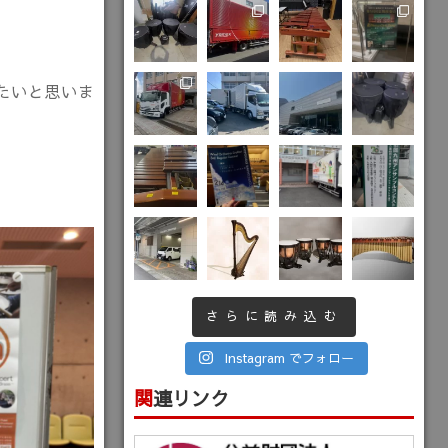
たいと思いま
さらに読み込む
Instagram でフォロー
関連リンク