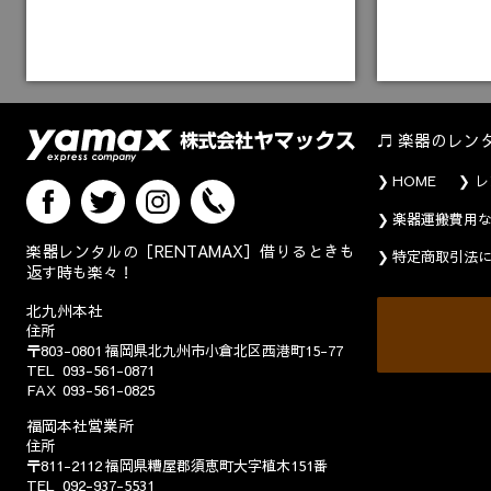
楽器のレン
HOME
レ
楽器運搬費用
楽器レンタルの［RENTAMAX］借りるときも
特定商取引法
返す時も楽々！
北九州本社
住所
〒803-0801
福岡県北九州市小倉北区西港町15-77
TEL
093-561-0871
FAX
093-561-0825
福岡本社営業所
住所
〒811-2112
福岡県糟屋郡須恵町大字植木151番
TEL
092-937-5531