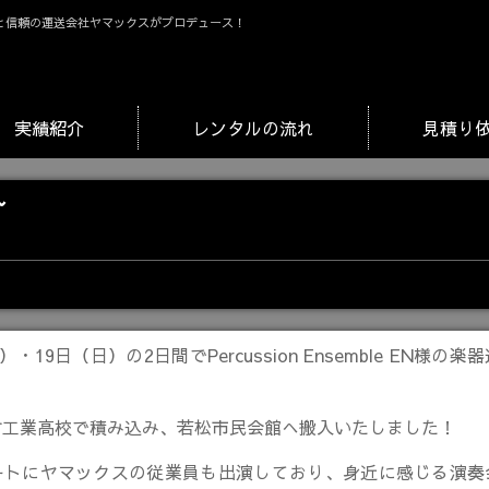
と信頼の運送会社ヤマックスがプロデュース！
実績紹介
レンタルの流れ
見積り
~
）・19日（日）の2日間でPercussion Ensemble EN様の
倉工業高校で積み込み、若松市民会館へ搬入いたしました！
ートにヤマックスの従業員も出演しており、身近に感じる演奏