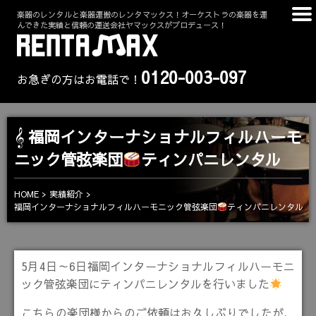
楽器のレンタルと楽器運搬のレンタマックス！オーケストラの楽器を運
んできた実績と信頼の運送会社ヤマックスがプロデュース！
0120-003-097
お急ぎの方はお電話で！
福岡インターナショナルフィルハーモ
ニック管弦楽団
ティンパニレンタル
HOME
実績紹介
福岡インターナショナルフィルハーモニック管弦楽団
ティンパニレンタル
5月4日～6日福岡インターナショナルフィルハーモニ
ック管弦楽団にティンパニレンタルを行いました
こちらの楽団様からのご依頼はお久しぶりでしたが、