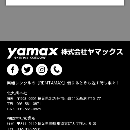
楽器レンタルの［RENTAMAX］借りるときも返す時も楽々！
北九州本社
住所
〒803-0801
福岡県北九州市小倉北区西港町15-77
TEL
093-561-0871
FAX
093-561-0825
福岡本社営業所
住所
〒811-2112
福岡県糟屋郡須恵町大字植木151番
TEL
092-937-5531