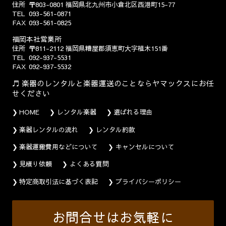
住所
〒803-0801
福岡県北九州市小倉北区西港町15-77
TEL
093-561-0871
FAX
093-561-0825
福岡本社営業所
住所
〒811-2112
福岡県糟屋郡須恵町大字植木151番
TEL
092-937-5531
FAX
092-937-5532
楽器のレンタルと楽器運送のことならヤマックスにお任
せください
HOME
レンタル楽器
選ばれる理由
楽器レンタルの流れ
レンタル約款
楽器運搬費用などについて
キャンセルについて
見積り依頼
よくある質問
特定商取引法に基づく表記
プライバシーポリシー
お問合せはお気軽に