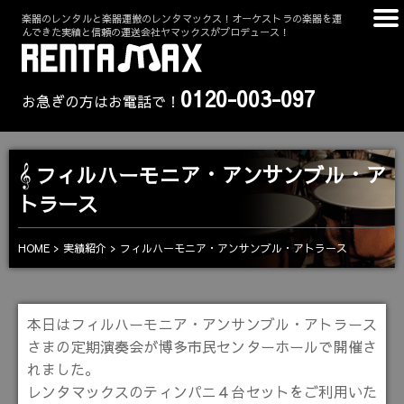
楽器のレンタルと楽器運搬のレンタマックス！オーケストラの楽器を運
んできた実績と信頼の運送会社ヤマックスがプロデュース！
0120-003-097
お急ぎの方はお電話で！
フィルハーモニア・アンサンブル・ア
トラース
HOME
実績紹介
フィルハーモニア・アンサンブル・アトラース
本日はフィルハーモニア・アンサンブル・アトラース
さまの定期演奏会が博多市民センターホールで開催さ
れました。
レンタマックスのティンパニ４台セットをご利用いた