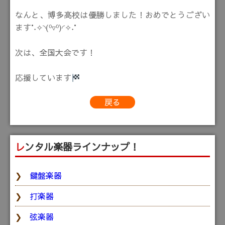
なんと、博多高校は優勝しました！おめでとうござい
ます°˖✧◝(⁰▿⁰)◜✧˖°
次は、全国大会です！
応援しています
戻る
レンタル楽器ラインナップ！
鍵盤楽器
打楽器
弦楽器