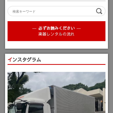
必ずお読みください
楽器レンタルの流れ
インスタグラム