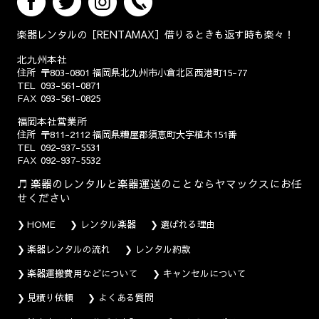
楽器レンタルの［RENTAMAX］借りるときも返す時も楽々！
北九州本社
住所
〒803-0801
福岡県北九州市小倉北区西港町15-77
TEL
093-561-0871
FAX
093-561-0825
福岡本社営業所
住所
〒811-2112
福岡県糟屋郡須恵町大字植木151番
TEL
092-937-5531
FAX
092-937-5532
楽器のレンタルと楽器運送のことならヤマックスにお任
せください
HOME
レンタル楽器
選ばれる理由
楽器レンタルの流れ
レンタル約款
楽器運搬費用などについて
キャンセルについて
見積り依頼
よくある質問