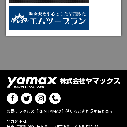
楽器レンタルの［RENTAMAX］借りるときも返す時も楽々！
北九州本社
住所
〒803-0801
福岡県北九州市小倉北区西港町15-77