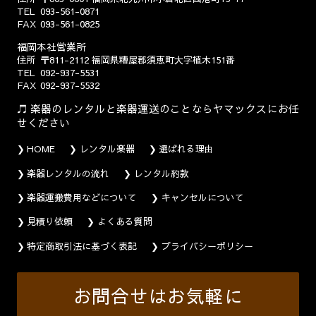
TEL
093-561-0871
FAX
093-561-0825
福岡本社営業所
住所
〒811-2112
福岡県糟屋郡須恵町大字植木151番
TEL
092-937-5531
FAX
092-937-5532
楽器のレンタルと楽器運送のことならヤマックスにお任
せください
HOME
レンタル楽器
選ばれる理由
楽器レンタルの流れ
レンタル約款
楽器運搬費用などについて
キャンセルについて
見積り依頼
よくある質問
特定商取引法に基づく表記
プライバシーポリシー
お問合せはお気軽に