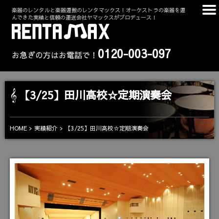
楽器のレンタルと楽器運搬のレンタマックス！オーケストラの楽器を運
んできた実績と信頼の運送会社ヤマックスがプロデュース！
0120-003-097
お急ぎの方はお電話で！
【3/25】田川高校☆定期演奏会
HOME
実績紹介
【3/25】田川高校☆定期演奏会