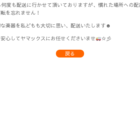
も何度も配送に行かせて頂いておりますが、慣れた場所への配
運転を忘れません！
切な楽器を私どもも大切に思い、配送いたします☻
ら安心してヤマックスにお任せくださいませ
☆彡
戻る