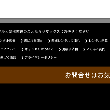
タルと楽器運送のことならヤマックスにお任せください
ンタル楽器
選ばれる理由
楽器レンタルの流れ
レンタル約款
などについて
キャンセルについて
見積り依頼
よくある質問
に基づく表記
プライバシーポリシー
お問合せはお