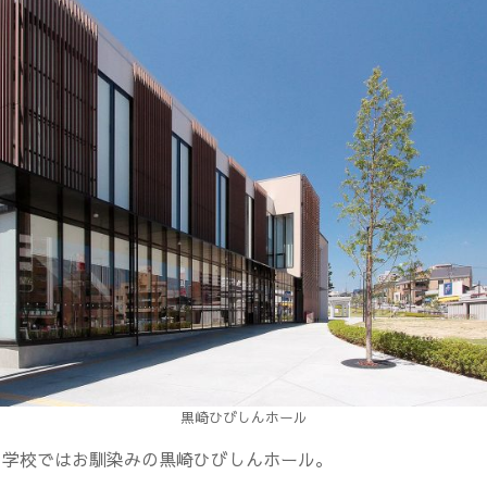
黒崎ひびしんホール
の学校ではお馴染みの黒崎ひびしんホール。