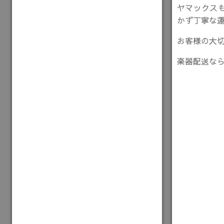
ヤマックス
かず丁寧な
お客様の大
楽器配送な