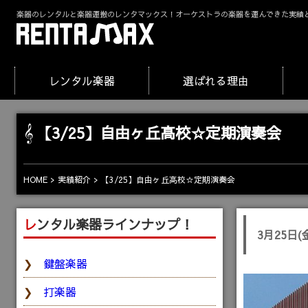
楽器のレンタルと楽器運搬のレンタマックス！オーケストラの楽器を運んできた実績
レンタル楽器
選ばれる理由
【3/25】自由ヶ丘高校☆定期演奏会
HOME
実績紹介
【3/25】自由ヶ丘高校☆定期演奏会
レンタル楽器ラインナップ！
3月25日
鍵盤楽器
打楽器