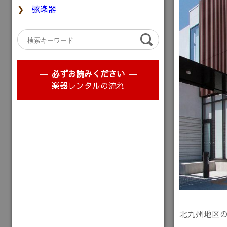
弦楽器
必ずお読みください
楽器レンタルの流れ
北九州地区