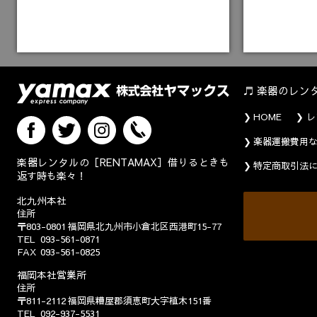
楽器のレン
HOME
レ
楽器運搬費用
楽器レンタルの［RENTAMAX］借りるときも
特定商取引法
返す時も楽々！
北九州本社
住所
〒803-0801
福岡県北九州市小倉北区西港町15-77
TEL
093-561-0871
FAX
093-561-0825
福岡本社営業所
住所
〒811-2112
福岡県糟屋郡須恵町大字植木151番
TEL
092-937-5531