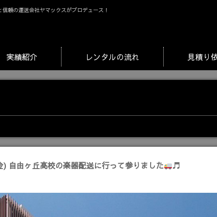
と信頼の運送会社ヤマックスがプロデュース！
実績紹介
レンタルの流れ
見積り
(金) 自由ヶ丘高校の楽器配送に行って参りました
♬