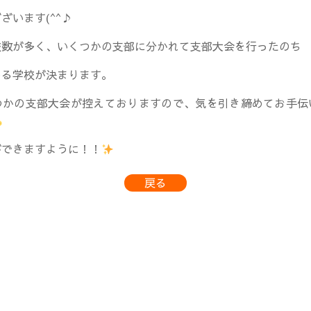
ざいます(^^♪
校数が多く、いくつかの支部に分かれて支部大会を行ったのち
める学校が決まります。
つかの支部大会が控えておりますので、気を引き締めてお手伝
ができますように！！
戻る