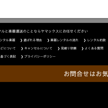
タルと楽器運送のことならヤマックスにお任せください
ンタル楽器
選ばれる理由
楽器レンタルの流れ
レンタル約款
などについて
キャンセルについて
見積り依頼
よくある質問
に基づく表記
プライバシーポリシー
お問合せはお