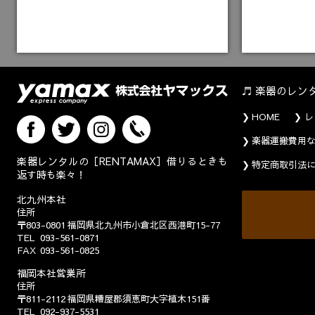
楽器のレン
HOME
レ
楽器運搬費用
楽器レンタルの［RENTAMAX］借りるときも
特定商取引法
返す時も楽々！
北九州本社
住所
〒803-0801
福岡県北九州市小倉北区西港町15-77
TEL
093-561-0871
FAX
093-561-0825
福岡本社営業所
住所
〒811-2112
福岡県糟屋郡須恵町大字植木151番
TEL
092-937-5531