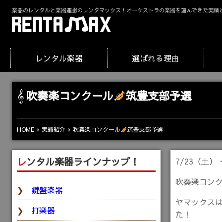
楽器のレンタルと楽器運搬のレンタマックス！オーケストラの楽器を運んできた実績
レンタル楽器
選ばれる理由
吹奏楽コンクール
筑豊支部予選
吹奏楽コンクール
筑豊支部予選
HOME
実績紹介
レンタル楽器ラインナップ！
7/23（土
吹奏楽コン
鍵盤楽器
ヤマックス
打楽器
た！