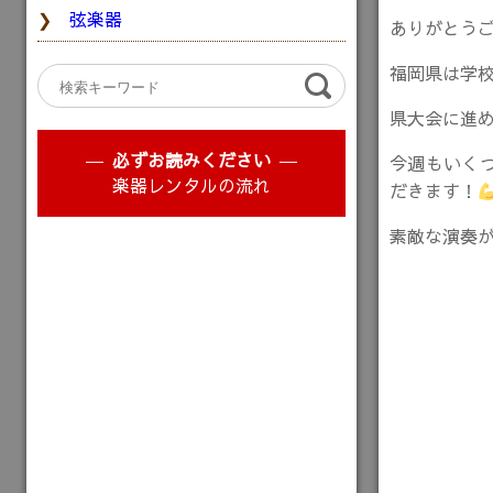
弦楽器
ありがとうご
福岡県は学
県大会に進
必ずお読みください
今週もいく
楽器レンタルの流れ
だきます！
素敵な演奏