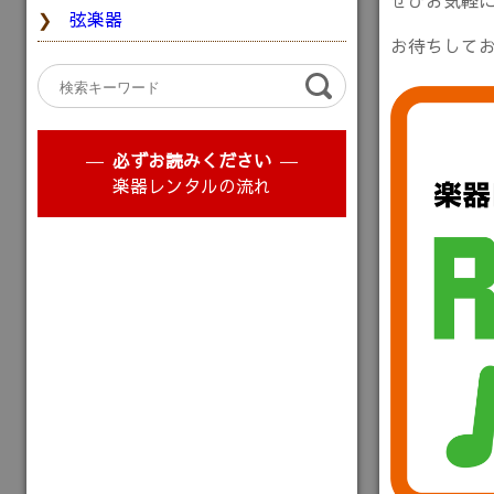
ぜひお気軽
弦楽器
お待ちして
必ずお読みください
楽器レンタルの流れ