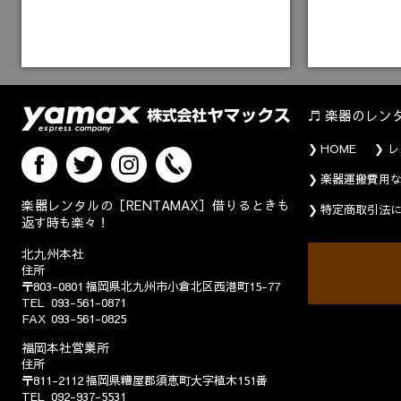
楽器のレン
HOME
レ
楽器運搬費用
楽器レンタルの［RENTAMAX］借りるときも
特定商取引法
返す時も楽々！
北九州本社
住所
〒803-0801
福岡県北九州市小倉北区西港町15-77
TEL
093-561-0871
FAX
093-561-0825
福岡本社営業所
住所
〒811-2112
福岡県糟屋郡須恵町大字植木151番
TEL
092-937-5531