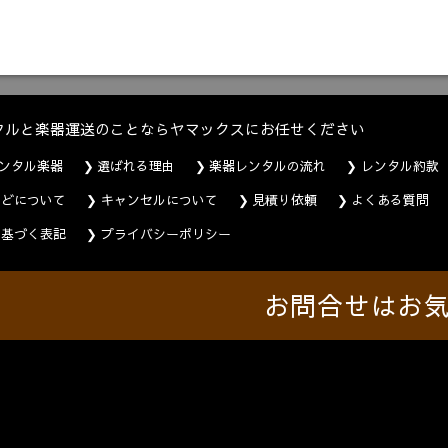
タルと楽器運送のことならヤマックスにお任せください
ンタル楽器
選ばれる理由
楽器レンタルの流れ
レンタル約款
などについて
キャンセルについて
見積り依頼
よくある質問
に基づく表記
プライバシーポリシー
お問合せはお