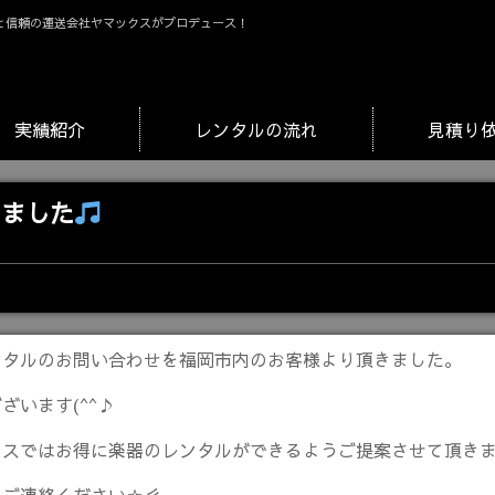
と信頼の運送会社ヤマックスがプロデュース！
実績紹介
レンタルの流れ
見積り
きました
ンタルのお問い合わせを福岡市内のお客様より頂きました。
ざいます(^^♪
クスではお得に楽器のレンタルができるようご提案させて頂き