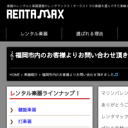
楽器のレンタルと楽器運搬のレンタマックス！オーケストラの楽器を運んできた実績
レンタル楽器
選ばれる理由
福岡市内のお客様よりお問い合わせ頂
福岡市内のお客様よりお問い合わせ頂きました
HOME
実績紹介
レンタル楽器ラインナップ！
マリンバレ
ありがとうご
鍵盤楽器
レンタマッ
打楽器