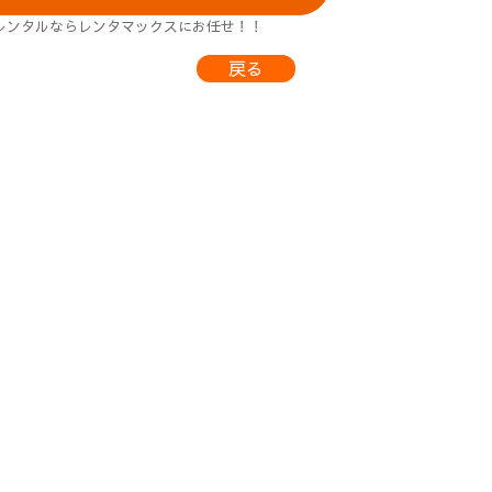
レンタルならレンタマックスにお任せ！！
戻る