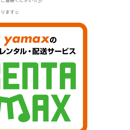
にご連絡ください☆彡
おります☺