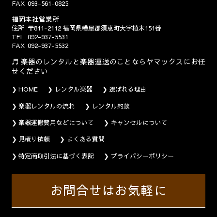
FAX
093-561-0825
福岡本社営業所
住所
〒811-2112
福岡県糟屋郡須恵町大字植木151番
TEL
092-937-5531
FAX
092-937-5532
楽器のレンタルと楽器運送のことならヤマックスにお任
せください
HOME
レンタル楽器
選ばれる理由
楽器レンタルの流れ
レンタル約款
楽器運搬費用などについて
キャンセルについて
見積り依頼
よくある質問
特定商取引法に基づく表記
プライバシーポリシー
お問合せはお気軽に