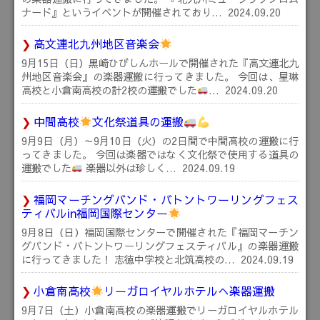
ナード』というイベントが開催されており…
2024.09.20
高文連北九州地区音楽会
9月15日（日）黒崎ひびしんホールで開催された『高文連北九
州地区音楽会』の楽器運搬に行ってきました。 今回は、星琳
高校と小倉南高校の計2校の運搬でした
…
2024.09.20
中間高校
文化祭道具の運搬
9月9日（月）～9月10日（火）の2日間で中間高校の運搬に行
ってきました。 今回は楽器ではなく文化祭で使用する道具の
運搬でした
楽器以外は珍しく…
2024.09.19
福岡マーチングバンド・バトントワーリングフェス
ティバルin福岡国際センター
9月8日（日）福岡国際センターで開催された『福岡マーチン
グバンド・バトントワーリングフェスティバル』の楽器運搬
に行ってきました！ 志徳中学校と北筑高校の…
2024.09.19
小倉南高校
リーガロイヤルホテルへ楽器運搬
9月7日（土）小倉南高校の楽器運搬でリーガロイヤルホテル