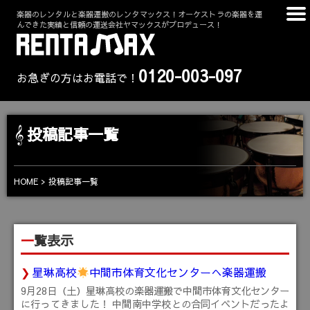
楽器のレンタルと楽器運搬のレンタマックス！オーケストラの楽器を運
んできた実績と信頼の運送会社ヤマックスがプロデュース！
0120-003-097
お急ぎの方はお電話で！
投稿記事一覧
HOME
投稿記事一覧
一覧表示
星琳高校
中間市体育文化センターへ楽器運搬
9月28日（土）星琳高校の楽器運搬で中間市体育文化センター
に行ってきました！ 中間南中学校との合同イベントだったよ