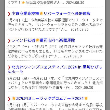
うです！
星琳高校吹奏楽部さん…
2024.09.30
小倉商業高校様
リバーウォークへ楽器運搬
9月28日（土）小倉商業高校の楽器運搬でリバーウォークまで
行ってきました。 リバーウォークでおなじみの噴水広場でイ
ベントが行われていたようです(^^♪ …
2024.09.30
ラマンド社様
福岡市内へ楽器運搬
9月21日（土）～9月23日（月）の3日間でラマンド社様の楽
器運搬に行って参りました。 いつもヤマックスをご利用いた
だきありがとうございます(^^♪ …
2024.09.30
北九州ウィンズフェスティバル2024 in 黒崎ひびし
んホール
9月20日（金）～9月26日（木）で『北九州ウィンズフェステ
ィバル』という演奏会の楽器運搬に行ってきました！ 北九州
にゆかりのある若手演奏家や指揮者・作…
2024.09.30
北九州ミュージックプロムナード2024
9月16日（月）リバーウォークにある親水広場まで高須中学校
の楽器運搬に行ってきました。 『北九州ミュージックプロム