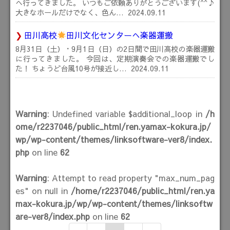
へ行ってきました。 いつもご依頼ありがとうございます(^^♪
大きなホールだけでなく、色ん…
2024.09.11
田川高校
田川文化センターへ楽器運搬
8月31日（土）・9月1日（日）の2日間で田川高校の楽器運搬
に行ってきました。 今回は、定期演奏会での楽器運搬でし
た！ ちょうど台風10号が接近し…
2024.09.11
Warning
: Undefined variable $additional_loop in
/h
ome/r2237046/public_html/ren.yamax-kokura.jp/
wp/wp-content/themes/linksoftware-ver8/index.
php
on line
62
Warning
: Attempt to read property "max_num_pag
es" on null in
/home/r2237046/public_html/ren.ya
max-kokura.jp/wp/wp-content/themes/linksoftw
are-ver8/index.php
on line
62