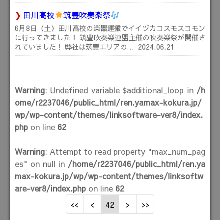
田川高校
筑豊吹奏楽祭
6月8日（土）田川高校の楽器運搬でイイヅカコスモスコモン
に行ってきました！ 筑豊吹奏楽連盟主催の吹奏楽祭が開催さ
れていました！ 弊社は筑豊エリアの…
2024.06.21
Warning
: Undefined variable $additional_loop in
/h
ome/r2237046/public_html/ren.yamax-kokura.jp/
wp/wp-content/themes/linksoftware-ver8/index.
php
on line
62
Warning
: Attempt to read property "max_num_pag
es" on null in
/home/r2237046/public_html/ren.ya
max-kokura.jp/wp/wp-content/themes/linksoftw
are-ver8/index.php
on line
62
42