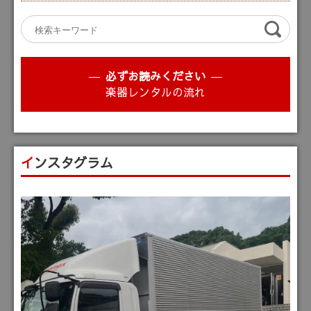
必ずお読みください
楽器レンタルの流れ
インスタグラム