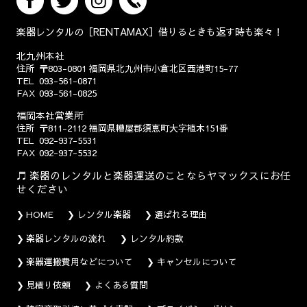
楽器レンタルの［RENTAMAX］借りるときも返す時も楽々！
北九州本社
住所
〒803-0801
福岡県北九州市小倉北区西港町15-77
TEL
093-561-0871
FAX
093-561-0825
福岡本社営業所
住所
〒811-2112
福岡県糟屋郡須恵町大字植木151番
TEL
092-937-5531
FAX
092-937-5532
楽器のレンタルと楽器運送のことならヤマックスにお任
せください
HOME
レンタル楽器
選ばれる理由
楽器レンタルの流れ
レンタル約款
楽器運搬費用などについて
キャンセルについて
見積り依頼
よくある質問