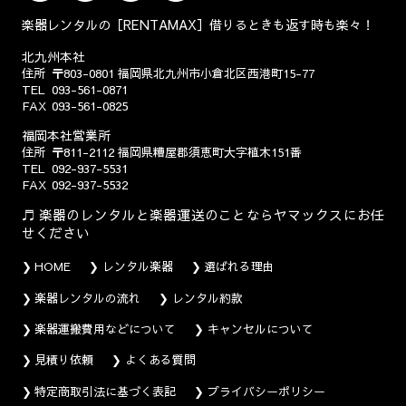
楽器レンタルの［RENTAMAX］借りるときも返す時も楽々！
北九州本社
住所
〒803-0801
福岡県北九州市小倉北区西港町15-77
TEL
093-561-0871
FAX
093-561-0825
福岡本社営業所
住所
〒811-2112
福岡県糟屋郡須恵町大字植木151番
TEL
092-937-5531
FAX
092-937-5532
楽器のレンタルと楽器運送のことならヤマックスにお任
せください
HOME
レンタル楽器
選ばれる理由
楽器レンタルの流れ
レンタル約款
楽器運搬費用などについて
キャンセルについて
見積り依頼
よくある質問
特定商取引法に基づく表記
プライバシーポリシー