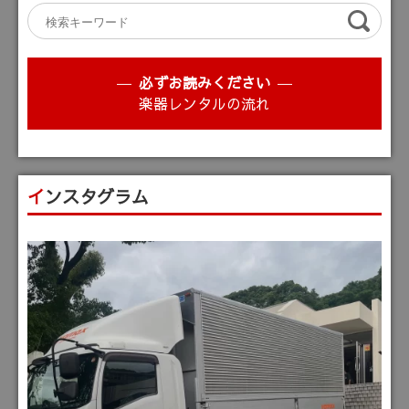
必ずお読みください
楽器レンタルの流れ
インスタグラム