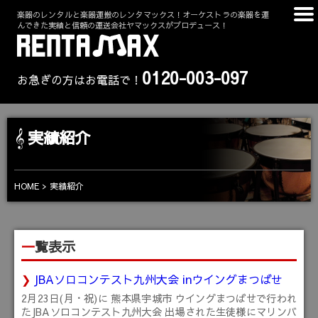
楽器のレンタルと楽器運搬のレンタマックス！オーケストラの楽器を運
んできた実績と信頼の運送会社ヤマックスがプロデュース！
0120-003-097
お急ぎの方はお電話で！
実績紹介
HOME
実績紹介
一覧表示
JBAソロコンテスト九州大会 inウイングまつばせ
2月23日(月・祝)に 熊本県宇城市 ウイングまつばせで行われ
たJBAソロコンテスト九州大会 出場された生徒様にマリンバ