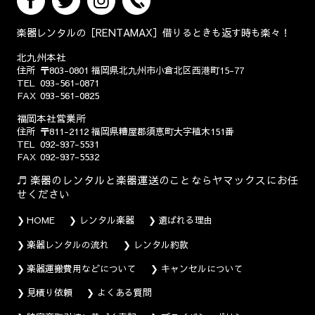
楽器レンタルの［RENTAMAX］借りるときも返す時も楽々！
北九州本社
住所
〒803-0801
福岡県北九州市小倉北区西港町15-77
TEL
093-561-0871
FAX
093-561-0825
福岡本社営業所
住所
〒811-2112
福岡県糟屋郡須恵町大字植木151番
TEL
092-937-5531
FAX
092-937-5532
楽器のレンタルと楽器運送のことならヤマックスにお任
せください
HOME
レンタル楽器
選ばれる理由
楽器レンタルの流れ
レンタル約款
楽器運搬費用などについて
キャンセルについて
見積り依頼
よくある質問