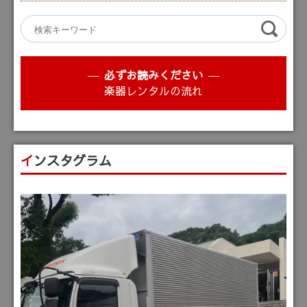
必ずお読みください
楽器レンタルの流れ
インスタグラム