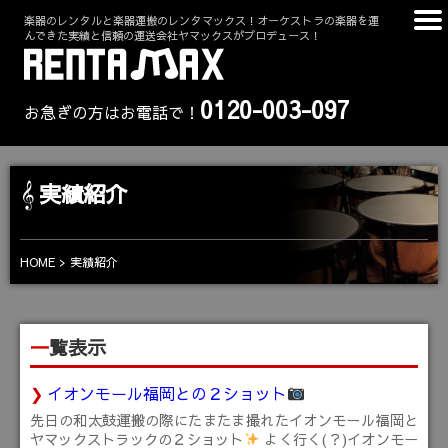
楽器のレンタルと楽器運搬のレンタマックス！オーケストラの楽器を運
んできた実績と信頼の運送会社ヤマックスがプロデュース！
0120-003-097
お急ぎの方はお電話で！
実績紹介
HOME
実績紹介
一覧表示
イオンモール福岡との２ショット
先日の和太鼓運搬の際にたまたま撮れたイオンモール福岡と
ヤマックストラックの２ショット
よく行く(？)イオンモー