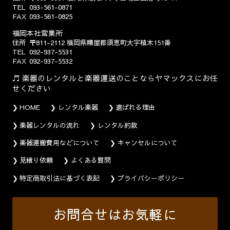
TEL
093-561-0871
FAX
093-561-0825
福岡本社営業所
住所
〒811-2112
福岡県糟屋郡須恵町大字植木151番
TEL
092-937-5531
FAX
092-937-5532
楽器のレンタルと楽器運送のことならヤマックスにお任
せください
HOME
レンタル楽器
選ばれる理由
楽器レンタルの流れ
レンタル約款
楽器運搬費用などについて
キャンセルについて
見積り依頼
よくある質問
特定商取引法に基づく表記
プライバシーポリシー
お問合せはお気軽に