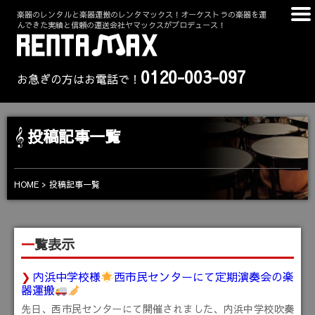
楽器のレンタルと楽器運搬のレンタマックス！オーケストラの楽器を運
んできた実績と信頼の運送会社ヤマックスがプロデュース！
0120-003-097
お急ぎの方はお電話で！
投稿記事一覧
HOME
投稿記事一覧
一覧表示
内浜中学校様
西市民センターにて定期演奏会の楽
器運搬
先日、西市民センターにて開催されました、内浜中学校吹奏