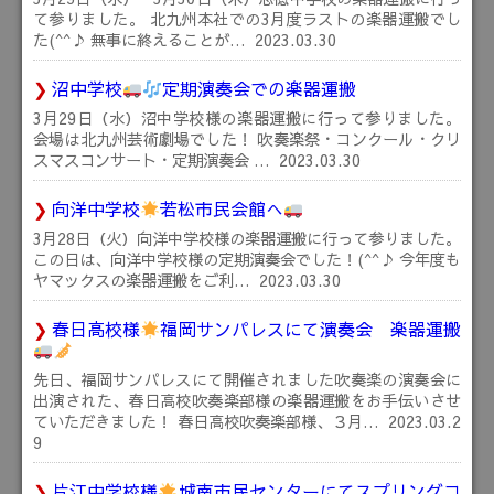
て参りました。 北九州本社での3月度ラストの楽器運搬でし
た(^^♪ 無事に終えることが…
2023.03.30
沼中学校
定期演奏会での楽器運搬
3月29日（水）沼中学校様の楽器運搬に行って参りました。
会場は北九州芸術劇場でした！ 吹奏楽祭・コンクール・クリ
スマスコンサート・定期演奏会 …
2023.03.30
向洋中学校
若松市民会館へ
3月28日（火）向洋中学校様の楽器運搬に行って参りました。
この日は、向洋中学校様の定期演奏会でした！(^^♪ 今年度も
ヤマックスの楽器運搬をご利…
2023.03.30
春日高校様
福岡サンパレスにて演奏会 楽器運搬
先日、福岡サンパレスにて開催されました吹奏楽の演奏会に
出演された、春日高校吹奏楽部様の楽器運搬をお手伝いさせ
ていただきました！ 春日高校吹奏楽部様、３月…
2023.03.2
9
片江中学校様
城南市民センターにてスプリングコ