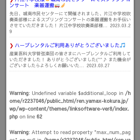
ンサート 楽器運搬
先日、城南市民センターにて開催されました、片江中学校吹
奏楽部様によるスプリングコンサートの楽器運搬をお手伝い
させていただきました！ 片江中学校吹奏楽部様…
2023.03.2
9
ハープレンタルご利用ありがとうございました
産業医科大学管弦楽団の皆さまにハープレンタルご利用して
いただきました！ ありがとうございました(^^♪ また機会が
ございましたらよろしくお願いいた…
2023.03.27
Warning
: Undefined variable $additional_loop in
/h
ome/r2237046/public_html/ren.yamax-kokura.jp/
wp/wp-content/themes/linksoftware-ver8/index.
php
on line
62
Warning
: Attempt to read property "max_num_pag
es" on null in
/home/r2237046/public_html/ren.ya