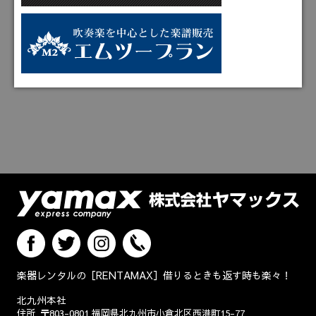
楽器レンタルの［RENTAMAX］借りるときも返す時も楽々！
北九州本社
住所
〒803-0801
福岡県北九州市小倉北区西港町15-77